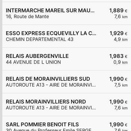
INTERMARCHE MAREIL SUR MAULDRE
1,889
€
16, Route de Mante
7,6
km
ESSO EXPRESS ECQUEVILLY LA CHAMOISERIE
1,929
€
CHEMIN DEPARTEMENTAL 43
4,9
km
RELAIS AUBERGENVILLE
1,983
€
44 AVENUE DE L UNION
0,9
km
RELAIS DE MORAINVILLIERS SUD
1,990
€
AUTOROUTE A13 - AIRE DE MORAINVILLIERS SUD
7,5
km
RELAIS MORAINVILLIERS NORD
1,990
€
AUTOROUTE A13 - AIRE DE MORAINVILLIERS NORD
7,6
km
SARL POMMIER BENOIT FILS
1,990
€
30 Avenue du Professeur Emile SERGENT
7,6
km