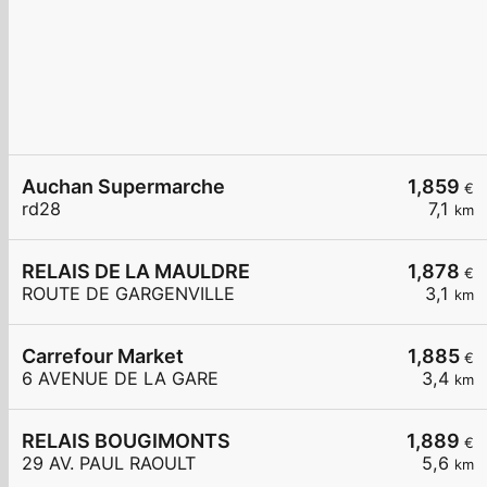
Auchan Supermarche
1,859
€
rd28
7,1
km
RELAIS DE LA MAULDRE
1,878
€
ROUTE DE GARGENVILLE
3,1
km
Carrefour Market
1,885
€
6 AVENUE DE LA GARE
3,4
km
RELAIS BOUGIMONTS
1,889
€
29 AV. PAUL RAOULT
5,6
km