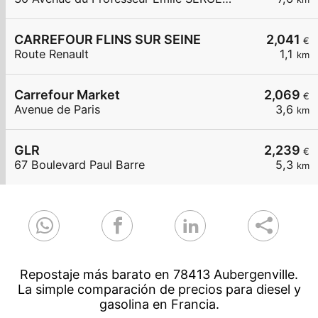
CARREFOUR FLINS SUR SEINE
2,041
€
Route Renault
1,1
km
Carrefour Market
2,069
€
Avenue de Paris
3,6
km
GLR
2,239
€
67 Boulevard Paul Barre
5,3
km
Repostaje más barato en 78413 Aubergenville.
La simple comparación de precios para diesel y
gasolina en Francia.