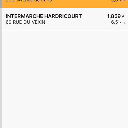
km
INTERMARCHE HARDRICOURT
1,859
€
60 RUE DU VEXIN
6,5
km