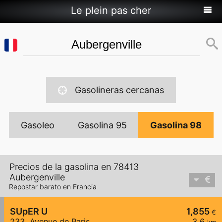
Le plein pas cher
Gasolineras cercanas
Gasoleo
Gasolina 95
Gasolina 98
Precios de la gasolina en 78413
Aubergenville
Repostar barato en Francia
SUpER U
1,855
€
233, Avenue de Paris
3,6