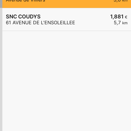
km
SNC COUDYS
1,881
€
61 AVENUE DE L'ENSOLEILLEE
5,7
km