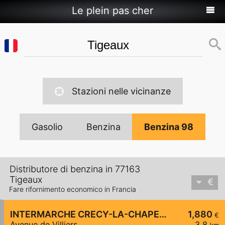
Le plein pas cher
Stazioni nelle vicinanze
Gasolio
Benzina
Benzina 98
Distributore di benzina in 77163
Tigeaux
Fare rifornimento economico in Francia
INTERMARCHE CRECY-LA-CHAPELLE
1,880
€
Avenue de Villiers
3,8