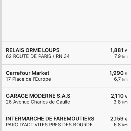
RELAIS ORME LOUPS
1,881
€
62 ROUTE DE PARIS / RN 34
7,9
km
Carrefour Market
1,990
€
17 Place de l'Europe
6,7
km
GARAGE MODERNE S.A.S
2,110
€
26 Avenue Charles de Gaulle
3,8
km
INTERMARCHE DE FAREMOUTIERS
2,159
€
PARC D'ACTIVITES PRES DES BOURDEAUX
6,8
km