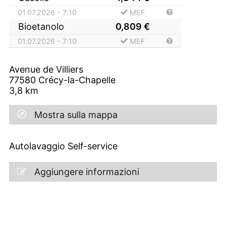
01.07.2026 - 7:10
MEF
Bioetanolo
0,809
€
01.07.2026 - 7:10
MEF
Avenue de Villiers
77580
Crécy-la-Chapelle
3,8
km
Mostra sulla mappa
Autolavaggio Self-service
Aggiungere informazioni