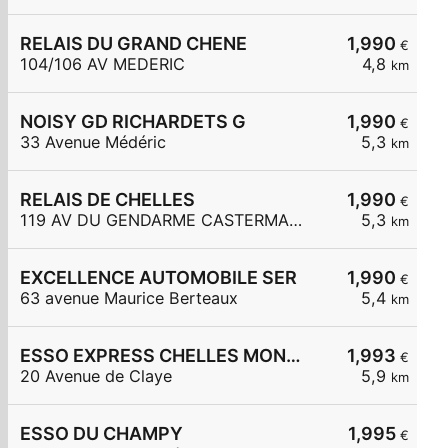
RELAIS DU GRAND CHENE
1,990
€
104/106 AV MEDERIC
4,8
km
NOISY GD RICHARDETS G
1,990
€
33 Avenue Médéric
5,3
km
RELAIS DE CHELLES
1,990
€
119 AV DU GENDARME CASTERMANT
5,3
km
EXCELLENCE AUTOMOBILE SER
1,990
€
63 avenue Maurice Berteaux
5,4
km
ESSO EXPRESS CHELLES MONT CHALAS
1,993
€
20 Avenue de Claye
5,9
km
ESSO DU CHAMPY
1,995
€