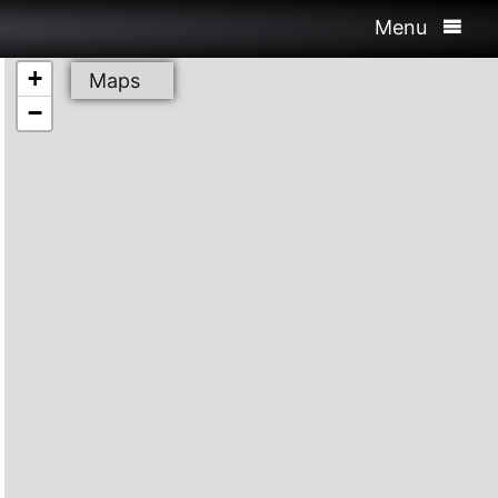
Menu
+
Maps
−