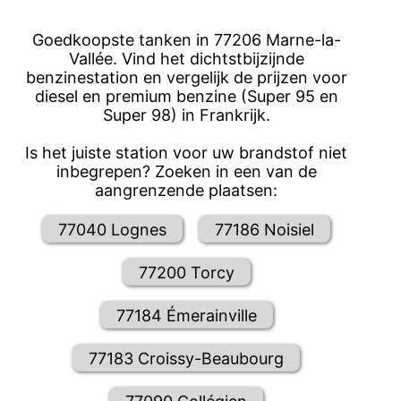
Goedkoopste tanken in 77206 Marne-la-
Vallée. Vind het dichtstbijzijnde
benzinestation en vergelijk de prijzen voor
diesel en premium benzine (Super 95 en
Super 98) in Frankrijk.
Is het juiste station voor uw brandstof niet
inbegrepen? Zoeken in een van de
aangrenzende plaatsen:
77040 Lognes
77186 Noisiel
77200 Torcy
77184 Émerainville
77183 Croissy-Beaubourg