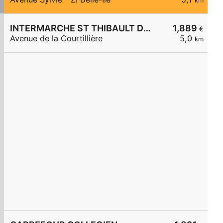
km
INTERMARCHE ST THIBAULT DES VIGNES
1,889
€
Avenue de la Courtillière
5,0
km