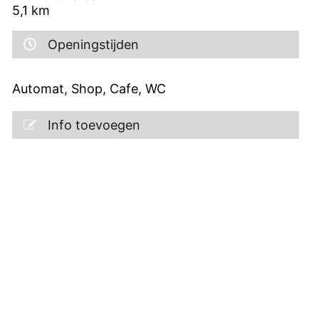
5,1
km
Openingstijden
Automat, Shop, Cafe, WC
Info toevoegen