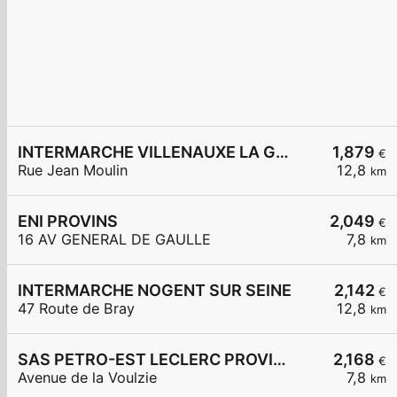
INTERMARCHE VILLENAUXE LA GRANDE
1,879
€
Rue Jean Moulin
12,8
km
ENI PROVINS
2,049
€
16 AV GENERAL DE GAULLE
7,8
km
INTERMARCHE NOGENT SUR SEINE
2,142
€
47 Route de Bray
12,8
km
SAS PETRO-EST LECLERC PROVINS
2,168
€
Avenue de la Voulzie
7,8
km