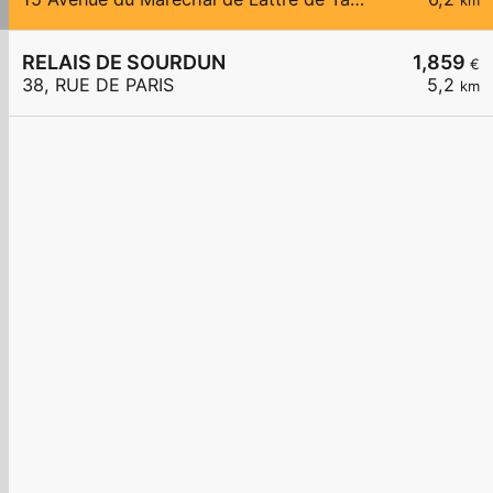
km
RELAIS DE SOURDUN
1,859
€
38, RUE DE PARIS
5,2
km