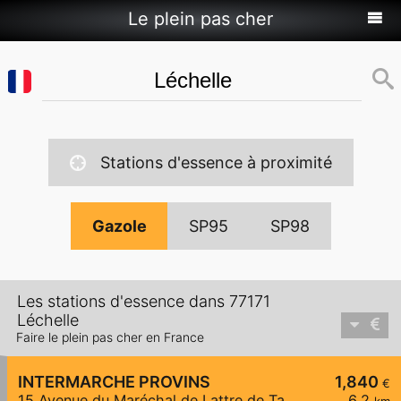
Le plein pas cher
Stations d'essence à proximité
Gazole
SP95
SP98
Les stations d'essence dans 77171
Léchelle
Faire le plein pas cher en France
INTERMARCHE PROVINS
1,840
€
15 Avenue du Maréchal de Lattre de Tassigny
6,2