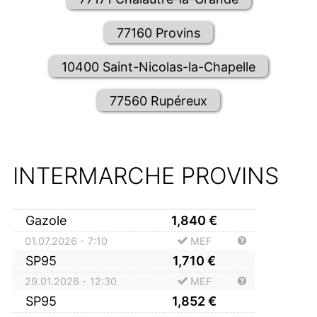
77160 Provins
10400 Saint-Nicolas-la-Chapelle
77560 Rupéreux
INTERMARCHE PROVINS
Gazole
1,840
€
01.07.2026 - 7:10
MEF
SP95
1,710
€
29.01.2026 - 12:30
MEF
SP95
1,852
€