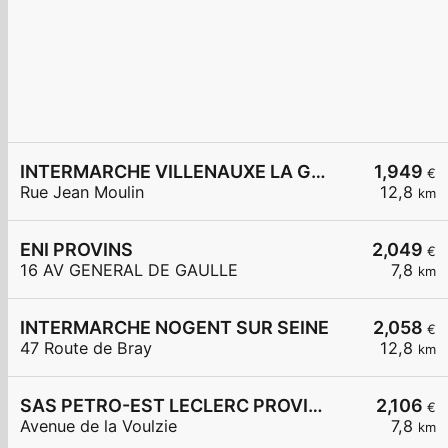
INTERMARCHE VILLENAUXE LA GRANDE
1,949
€
Rue Jean Moulin
12,8
km
ENI PROVINS
2,049
€
16 AV GENERAL DE GAULLE
7,8
km
INTERMARCHE NOGENT SUR SEINE
2,058
€
47 Route de Bray
12,8
km
SAS PETRO-EST LECLERC PROVINS
2,106
€
Avenue de la Voulzie
7,8
km