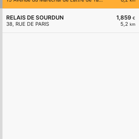
km
RELAIS DE SOURDUN
1,859
€
38, RUE DE PARIS
5,2
km