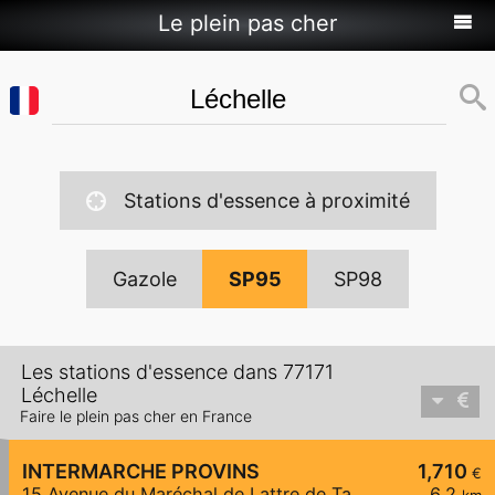
Le plein pas cher
Stations d'essence à proximité
Gazole
SP95
SP98
Les stations d'essence dans 77171
Léchelle
Faire le plein pas cher en France
INTERMARCHE PROVINS
1,710
€
15 Avenue du Maréchal de Lattre de Tassigny
6,2