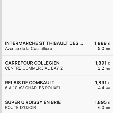
INTERMARCHE ST THIBAULT DES VIGNES
1,889
€
Avenue de la Courtillière
5,0
km
CARREFOUR COLLEGIEN
1,891
€
CENTRE COMMERCIAL BAY 2
2,2
km
RELAIS DE COMBAULT
1,891
€
6 A 10 AV CHARLES ROUXEL
4,4
km
SUPER U ROISSY EN BRIE
1,895
€
ROUTE D'OZOIR
6,0
km