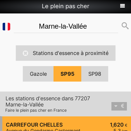
Le plein pas cher
Stations d'essence à proximité
Gazole
SP95
SP98
Les stations d'essence dans 77207
Marne-la-Vallée
Faire le plein pas cher en France
CARREFOUR CHELLES
1,620
€
Avenue du Gendarme Castermant
5,3