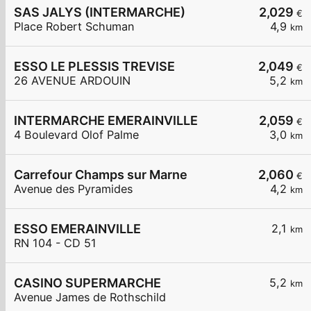
SAS JALYS (INTERMARCHE)
2,029
€
Place Robert Schuman
4,9
km
ESSO LE PLESSIS TREVISE
2,049
€
26 AVENUE ARDOUIN
5,2
km
INTERMARCHE EMERAINVILLE
2,059
€
4 Boulevard Olof Palme
3,0
km
Carrefour Champs sur Marne
2,060
€
Avenue des Pyramides
4,2
km
ESSO EMERAINVILLE
2,1
km
RN 104 - CD 51
CASINO SUPERMARCHE
5,2
km
Avenue James de Rothschild