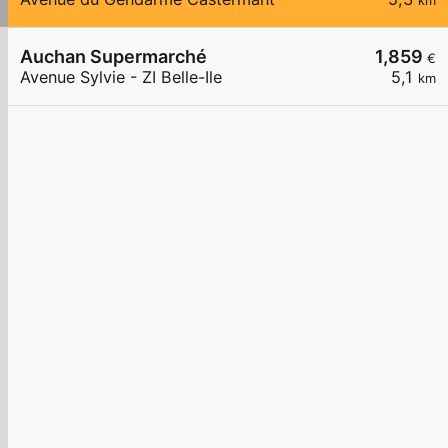
km
Auchan Supermarché
1,859
€
Avenue Sylvie - ZI Belle-Ile
5,1
km