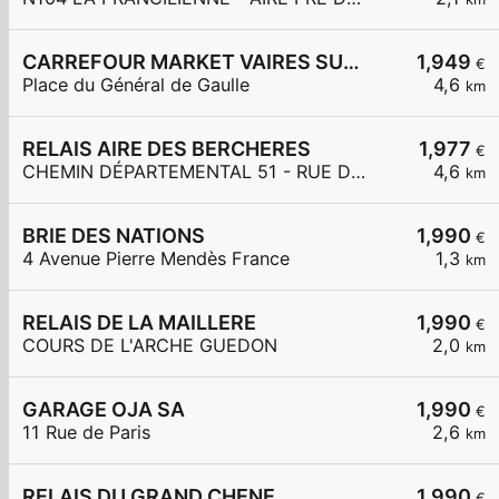
CARREFOUR MARKET VAIRES SUR MARNE
1,949
€
Place du Général de Gaulle
4,6
km
RELAIS AIRE DES BERCHERES
1,977
€
CHEMIN DÉPARTEMENTAL 51 - RUE DES BERCHÈRES
4,6
km
BRIE DES NATIONS
1,990
€
4 Avenue Pierre Mendès France
1,3
km
RELAIS DE LA MAILLERE
1,990
€
COURS DE L'ARCHE GUEDON
2,0
km
GARAGE OJA SA
1,990
€
11 Rue de Paris
2,6
km
RELAIS DU GRAND CHENE
1,990
€