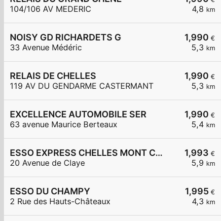
104/106 AV MEDERIC
4,8
km
NOISY GD RICHARDETS G
1,990
€
33 Avenue Médéric
5,3
km
RELAIS DE CHELLES
1,990
€
119 AV DU GENDARME CASTERMANT
5,3
km
EXCELLENCE AUTOMOBILE SER
1,990
€
63 avenue Maurice Berteaux
5,4
km
ESSO EXPRESS CHELLES MONT CHALAS
1,993
€
20 Avenue de Claye
5,9
km
ESSO DU CHAMPY
1,995
€
2 Rue des Hauts-Châteaux
4,3
km