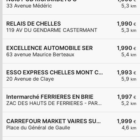
33 Avenue Médéric
5,3
km
RELAIS DE CHELLES
1,990
€
119 AV DU GENDARME CASTERMANT
5,3
km
EXCELLENCE AUTOMOBILE SER
1,990
€
63 avenue Maurice Berteaux
5,4
km
ESSO EXPRESS CHELLES MONT CHALAS
1,993
€
20 Avenue de Claye
5,9
km
Intermarché FERRIERES EN BRIE
1,997
€
ZAC DES HAUTS DE FERRIERES - PARC DES MERLETTES
5,2
km
CARREFOUR MARKET VAIRES SUR MARNE
1,999
€
Place du Général de Gaulle
4,6
km