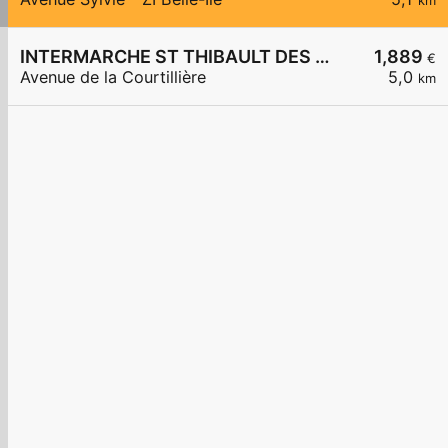
km
INTERMARCHE ST THIBAULT DES VIGNES
1,889
€
Avenue de la Courtillière
5,0
km