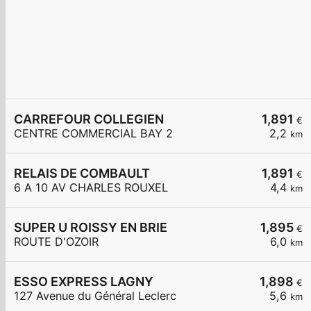
CARREFOUR COLLEGIEN
1,891
€
CENTRE COMMERCIAL BAY 2
2,2
km
RELAIS DE COMBAULT
1,891
€
6 A 10 AV CHARLES ROUXEL
4,4
km
SUPER U ROISSY EN BRIE
1,895
€
ROUTE D'OZOIR
6,0
km
ESSO EXPRESS LAGNY
1,898
€
127 Avenue du Général Leclerc
5,6
km