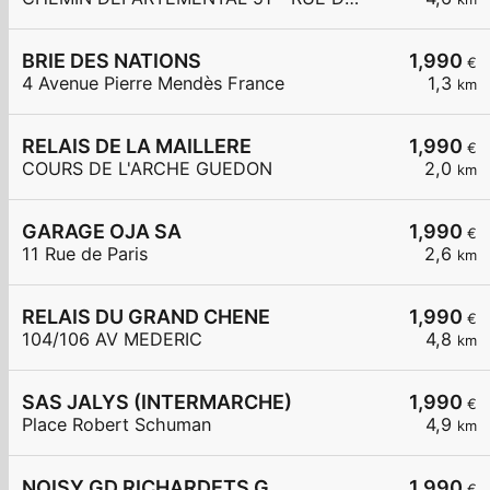
BRIE DES NATIONS
1,990
€
4 Avenue Pierre Mendès France
1,3
km
RELAIS DE LA MAILLERE
1,990
€
COURS DE L'ARCHE GUEDON
2,0
km
GARAGE OJA SA
1,990
€
11 Rue de Paris
2,6
km
RELAIS DU GRAND CHENE
1,990
€
104/106 AV MEDERIC
4,8
km
SAS JALYS (INTERMARCHE)
1,990
€
Place Robert Schuman
4,9
km
NOISY GD RICHARDETS G
1,990
€