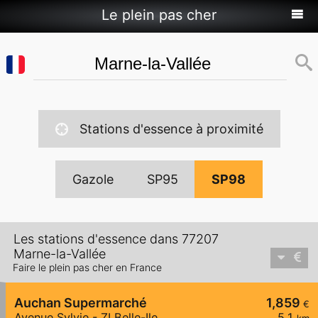
Le plein pas cher
Stations d'essence à proximité
Gazole
SP95
SP98
Les stations d'essence dans 77207
Marne-la-Vallée
Faire le plein pas cher en France
Auchan Supermarché
1,859
€
Avenue Sylvie - ZI Belle-Ile
5,1