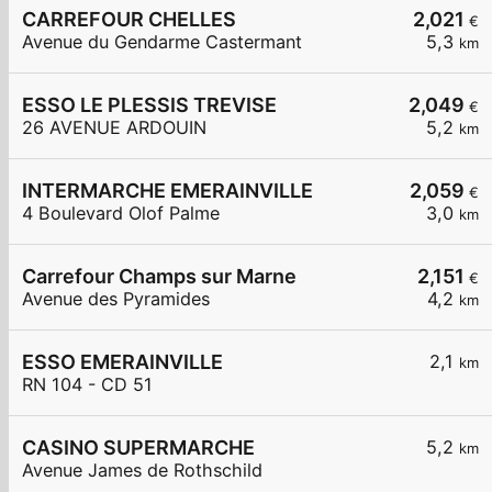
CARREFOUR CHELLES
2,021
€
Avenue du Gendarme Castermant
5,3
km
ESSO LE PLESSIS TREVISE
2,049
€
26 AVENUE ARDOUIN
5,2
km
INTERMARCHE EMERAINVILLE
2,059
€
4 Boulevard Olof Palme
3,0
km
Carrefour Champs sur Marne
2,151
€
Avenue des Pyramides
4,2
km
ESSO EMERAINVILLE
2,1
km
RN 104 - CD 51
CASINO SUPERMARCHE
5,2
km
Avenue James de Rothschild